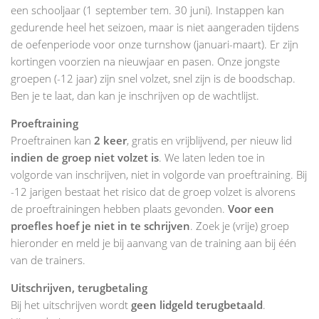
een schooljaar (1 september tem. 30 juni). Instappen kan
gedurende heel het seizoen, maar is niet aangeraden tijdens
de oefenperiode voor onze turnshow (januari-maart). Er zijn
kortingen voorzien na nieuwjaar en pasen. Onze jongste
groepen (-12 jaar) zijn snel volzet, snel zijn is de boodschap.
Ben je te laat, dan kan je inschrijven op de wachtlijst.
Proeftraining
Proeftrainen kan
2 keer
, gratis en vrijblijvend, per nieuw lid
indien de groep niet volzet is
. We laten leden toe in
volgorde van inschrijven, niet in volgorde van proeftraining. Bij
-12 jarigen bestaat het risico dat de groep volzet is alvorens
de proeftrainingen hebben plaats gevonden.
Voor een
proefles hoef je niet in te schrijven
. Zoek je (vrije) groep
hieronder en meld je bij aanvang van de training aan bij één
van de trainers.
Uitschrijven, terugbetaling
Bij het uitschrijven wordt
geen lidgeld terugbetaald
.