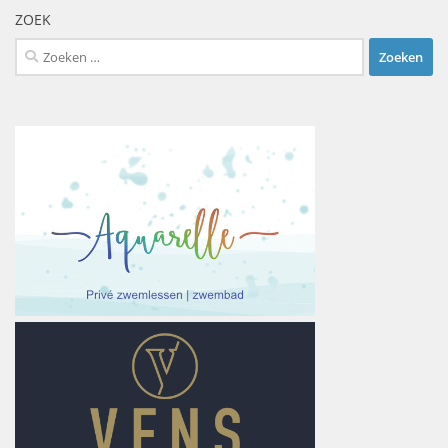
ZOEK
Zoeken
naar: