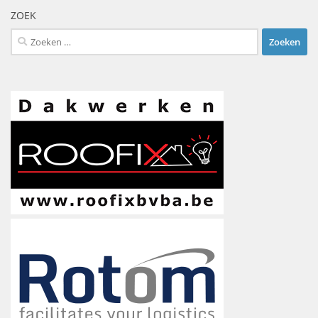
ZOEK
Zoeken
naar: