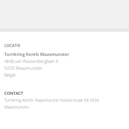
LOCATIE
Turnkring Kerels Waasmunster
Abdij van Roosenberglaan 6
9250
Waasmunster
België
CONTACT
Turnkring Kerels Waasmunster Kouterstraat 68 9250
Waasmunster