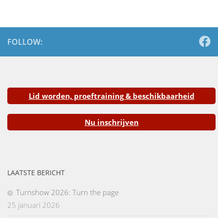
FOLLOW:
Lid worden, proeftraining & beschikbaarheid
Nu inschrijven
LAATSTE BERICHT
Turnshow 2026: Turn the page
25 januari 2026