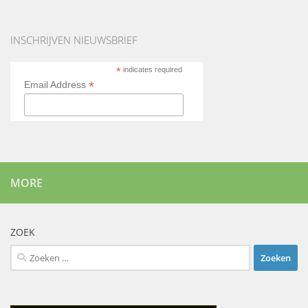
INSCHRIJVEN NIEUWSBRIEF
*
indicates required
*
Email Address
MORE
ZOEK
Zoeken
naar: