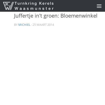
Skip to content
Juffertje in’t groen: Bloemenwinkel
BY
MICHIEL
· 25 MAART 2014