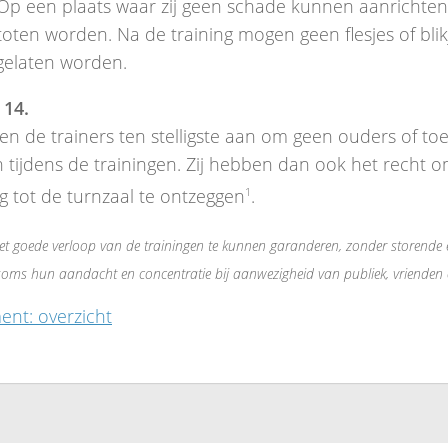
 Op een plaats waar zij geen schade kunnen aanrichte
oten worden. Na de training mogen geen flesjes of blik
gelaten worden.
 14.
den de trainers ten stelligste aan om geen ouders of t
n tijdens de trainingen. Zij hebben dan ook het recht 
g tot de turnzaal te ontzeggen
1
.
et goede verloop van de trainingen te kunnen garanderen, zonder storende
 soms hun aandacht en concentratie bij aanwezigheid van publiek, vrienden 
ent: overzicht