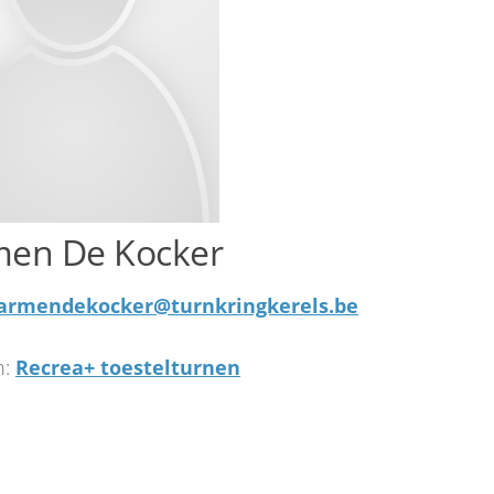
en De Kocker
armendekocker@turnkringkerels.be
:
Recrea+ toestelturnen