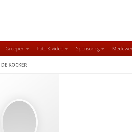
Groepen
Foto & video
Sponsoring
Medewer
 DE KOCKER