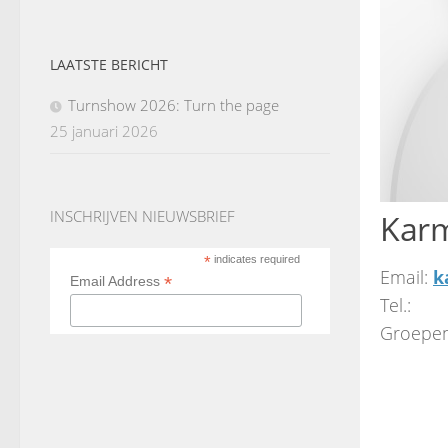
LAATSTE BERICHT
Turnshow 2026: Turn the page
25 januari 2026
INSCHRIJVEN NIEUWSBRIEF
Karm
*
indicates required
Email:
k
*
Email Address
Tel.:
Groepen