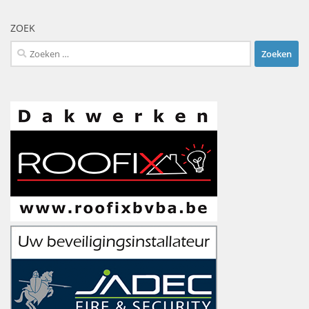
ZOEK
Zoeken
naar: