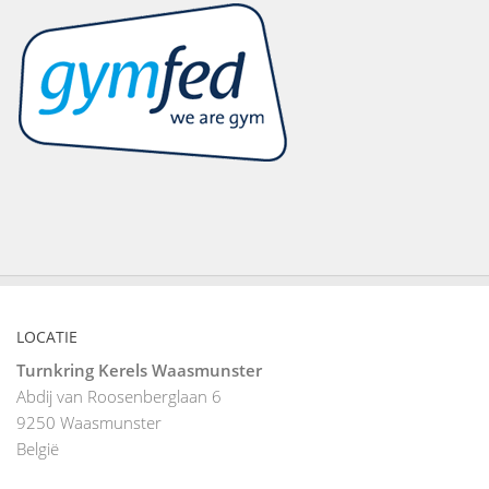
LOCATIE
Turnkring Kerels Waasmunster
Abdij van Roosenberglaan 6
9250
Waasmunster
België