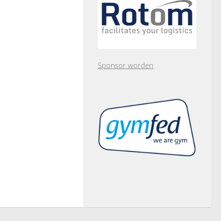
Sponsor worden