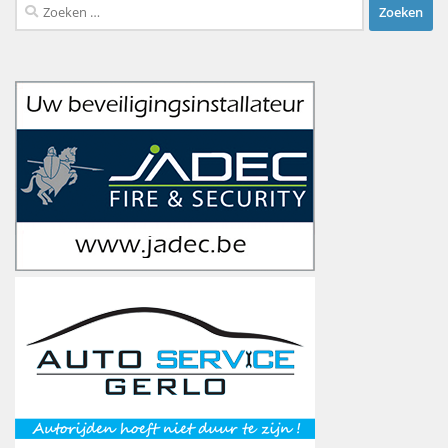
Zoeken
naar: