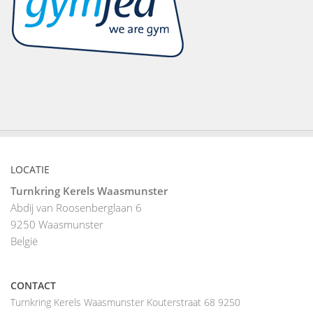
LOCATIE
Turnkring Kerels Waasmunster
Abdij van Roosenberglaan 6
9250
Waasmunster
België
CONTACT
Turnkring Kerels Waasmunster Kouterstraat 68 9250