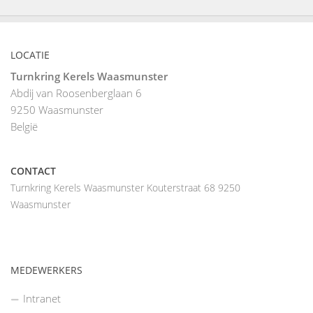
LOCATIE
Turnkring Kerels Waasmunster
Abdij van Roosenberglaan 6
9250
Waasmunster
België
CONTACT
Turnkring Kerels Waasmunster Kouterstraat 68 9250
Waasmunster
MEDEWERKERS
Intranet