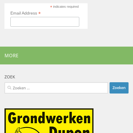
*
indicates required
*
Email Address
MORE
ZOEK
Zoeken
naar: