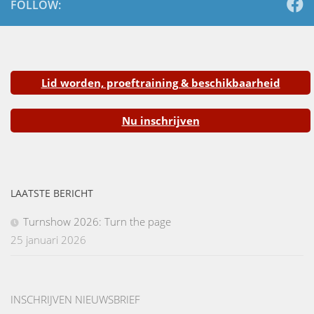
FOLLOW:
Lid worden, proeftraining & beschikbaarheid
Nu inschrijven
LAATSTE BERICHT
Turnshow 2026: Turn the page
25 januari 2026
INSCHRIJVEN NIEUWSBRIEF