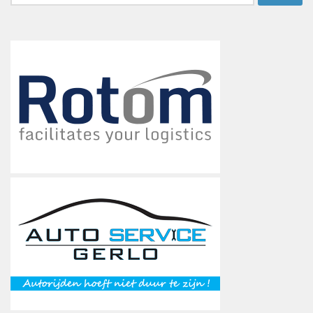
naar: