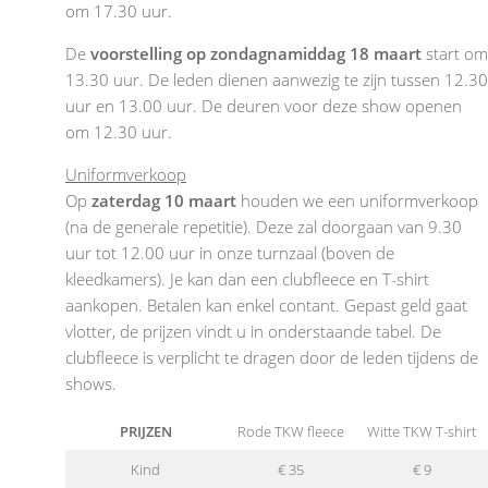
om 17.30 uur.
De
voorstelling op zondagnamiddag
18 maart
start om
13.30 uur. De leden dienen aanwezig te zijn tussen 12.30
uur en 13.00 uur. De deuren voor deze show openen
om 12.30 uur.
Uniformverkoop
Op
zaterdag 10 maart
houden we een uniformverkoop
(na de generale repetitie). Deze zal doorgaan van 9.30
uur tot 12.00 uur in onze turnzaal (boven de
kleedkamers). Je kan dan een clubfleece en T-shirt
aankopen. Betalen kan enkel contant. Gepast geld gaat
vlotter, de prijzen vindt u in onderstaande tabel. De
clubfleece is verplicht te dragen door de leden tijdens de
shows.
PRIJZEN
Rode TKW fleece
Witte TKW T-shirt
Kind
€ 35
€ 9