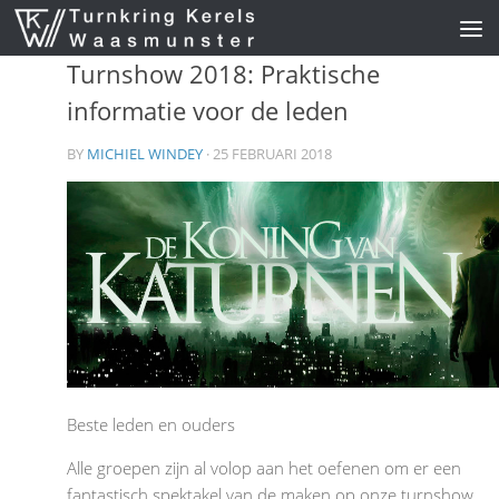
Skip to content
Turnshow 2018: Praktische
informatie voor de leden
BY
MICHIEL WINDEY
· 25 FEBRUARI 2018
Beste leden en ouders
Alle groepen zijn al volop aan het oefenen om er een
fantastisch spektakel van de maken op onze turnshow.