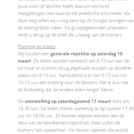
Jouw zoon of dochter heeft daarom een brief
meegekregen met daarop alle praktische informatie. Via
deze weg willen wij u nog eens op de hoogte brengen van
de belangrijkste zaken. De groepsgebonden afspraken
vindt u terug op de brief die u kreeg van de trainers.
Planning en tickets
Wij houden een
generale repetitie op zaterdag 10
maart
. De leden worden verwacht om 8.15 uur aan de
turnzaal en kunnen terug afgehaald worden op dezelfde
plaats om 9.15 uur. Aansluitend is er van 9.15 uur tot
10.15 uur een training voor de kleuters. Het is dus niet
de bedoeling dat de andere leden langer blijven.
De
voorstelling op zaterdagavond 17 maart
start om
18.30 uur. De leden dienen aanwezig te zijn tussen 17.30
uur en 18.00 uur. Ze kunnen afgezet worden aan de
deur van de kleedkamers (sporthal). Daar zullen de
trainers hen opwachten. De deuren openen die avond