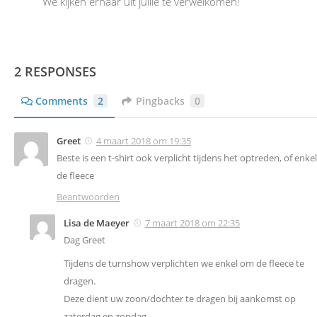
We kijken ernaar uit jullie te verwelkomen!
2 RESPONSES
Comments
2
Pingbacks
0
Greet
4 maart 2018 om 19:35
Beste is een t-shirt ook verplicht tijdens het optreden, of enkel
de fleece
Beantwoorden
Lisa de Maeyer
7 maart 2018 om 22:35
Dag Greet
Tijdens de turnshow verplichten we enkel om de fleece te
dragen.
Deze dient uw zoon/dochter te dragen bij aankomst op
zaterdag en zondag.