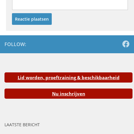
FOLLOW:
Lid worden, proeftraining & beschikbaarheid
Nu inschrijven
LAATSTE BERICHT