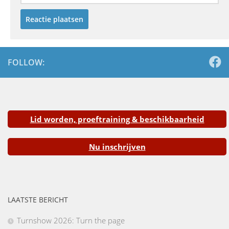
FOLLOW:
Lid worden, proeftraining & beschikbaarheid
Nu inschrijven
LAATSTE BERICHT
Turnshow 2026: Turn the page