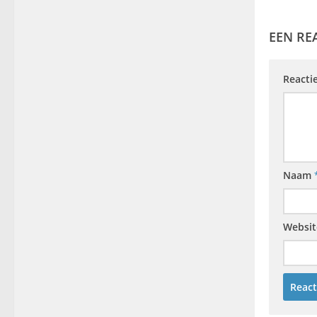
EEN RE
Reacti
Naam
Websit