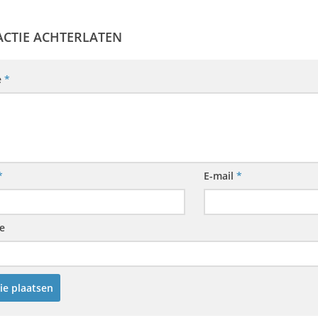
ACTIE ACHTERLATEN
e
*
*
E-mail
*
e